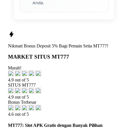
Anda.
Nikmati
Bonus Deposit 5%
Bagi Pemain Setia
MT777!
MARKET SITUS MT777
Murah!
4.9 out of 5
SITUS MT777
4.9 out of 5
Bonus Terbesar
4.6 out of 5
MT777: Slot APK Gratis dengan Banyak Pilihan