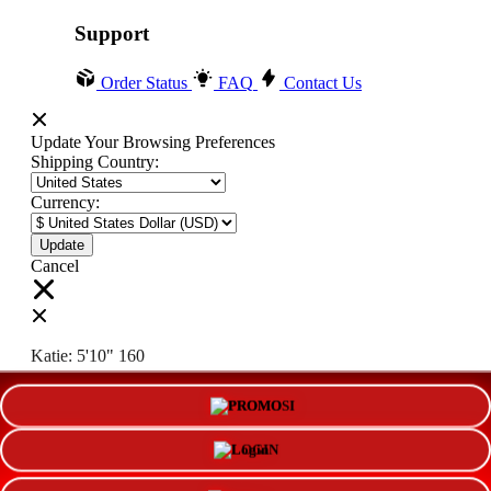
Support
Order Status
FAQ
Contact Us
Update Your Browsing Preferences
Shipping Country:
Currency:
Cancel
Katie:
5'10"
160
PROMO
Select your person:
Male
Female
LOGIN
Height
Short
Med
Tall
DAFTAR