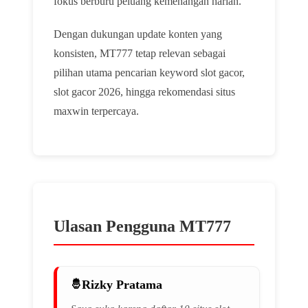
fokus berburu peluang kemenangan harian.
Dengan dukungan update konten yang
konsisten, MT777 tetap relevan sebagai
pilihan utama pencarian keyword slot gacor,
slot gacor 2026, hingga rekomendasi situs
maxwin terpercaya.
Ulasan Pengguna MT777
Rizky Pratama