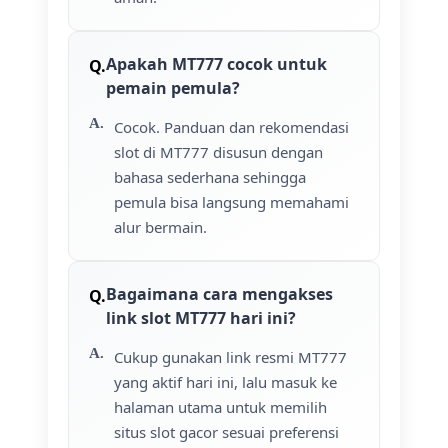
Apakah MT777 cocok untuk
pemain pemula?
Cocok. Panduan dan rekomendasi
slot di MT777 disusun dengan
bahasa sederhana sehingga
pemula bisa langsung memahami
alur bermain.
Bagaimana cara mengakses
link slot MT777 hari ini?
Cukup gunakan link resmi MT777
yang aktif hari ini, lalu masuk ke
halaman utama untuk memilih
situs slot gacor sesuai preferensi