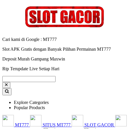
Cari kami di Google : MT777
Slot APK Gratis dengan Banyak Pilihan Permainan MT777
Deposit Murah Gampang Maxwin
Rtp Terupdate Live Setiap Hari
Explore Categories
Popular Products
MT777
SITUS MT777
SLOT GACOR