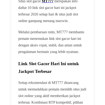
Situs slot gacor
MT777
merupakan info
daftar 10 link slot gacor hari ini jackpot
terbesar 2026 setiap hari & situs judi slot
online gampang menang maxwin.
Melalui pembaruan rutin, MT777 membantu
pemain menemukan link slot gacor hari ini
dengan akses cepat, stabil, dan aman untuk
pengalaman bermain yang lebih nyaman.
Link Slot Gacor Hari Ini untuk
Jackpot Terbesar
Setiap rekomendasi di MT777 dirancang
untuk memudahkan pemain memilih situs judi
slot online yang aktif memberikan jackpot
terbesar. Kombinasi RTP kompetitif, pilihan