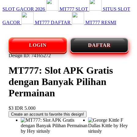
SLOT GACOR 2026
MT777 SLOT
SITUS SLOT
GACOR
MT777 DAFTAR
MT777 RESMI
LOGIN
DAFTAR
Design ID: 74165272
MT777: Slot APK Gratis
dengan Banyak Pilihan
Permainan
$3
IDR 5.000
Create an account to favorite this design!